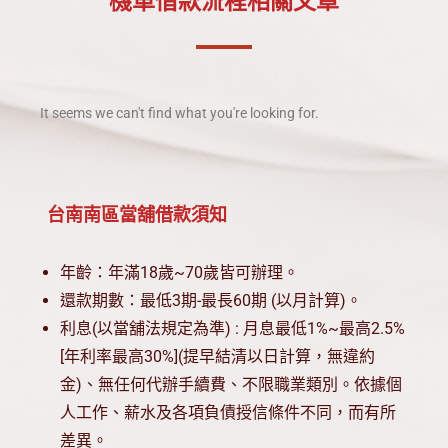
機車借款流程相關文章
見問題
立即聯絡
It seems we can't find what you're looking for.
台南南區當舖借款須知
年齡：年滿18歲~70歲皆可辦理。
還款期數：最低3期-最長60期 (以月計算)。
利息(以當舖法規定為準) : 月息最低1%~最高2.5%
[年利率最高30%](提早結清以日計算，無違約
金)、無任何代辦手續費、不限職業類別。依據個
人工作、薪水及各項負債授信條件不同，而有所
差異。