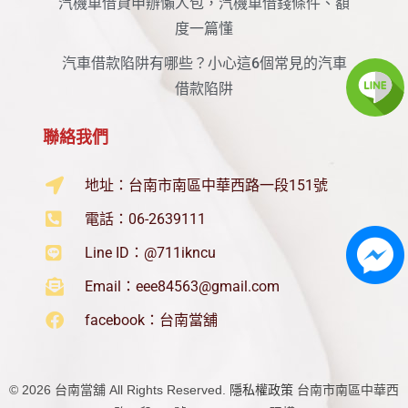
汽機車借貸申辦懶人包，汽機車借錢條件、額
度一篇懂
汽車借款陷阱有哪些？小心這6個常見的汽車
借款陷阱
聯絡我們
地址：台南市南區中華西路一段151號
電話：06-2639111
Line ID：@711ikncu
Email：
eee84563@gmail.com
facebook：台南當舖
©
2026
台南當舖 All Rights Reserved.
隱私權政策
台南市
南區中華西