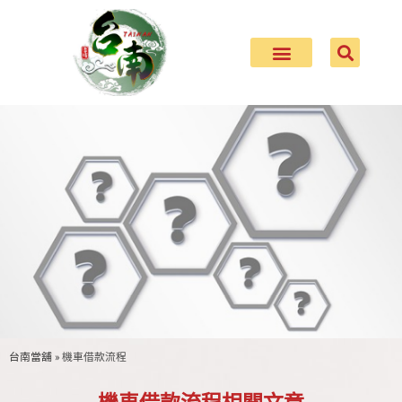
台南當舖
»
機車借款流程
當舖借款常