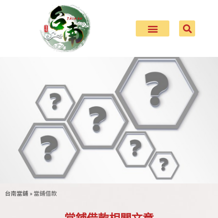
台南當舖
»
當鋪借款
當舖借款常