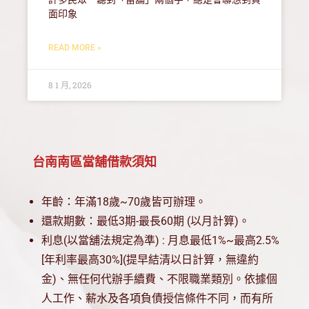
面印象
READ MORE »
8 1 月, 2026
台南南區當舖借款須知
年齡：年滿18歲~70歲皆可辦理。
還款期數：最低3期-最長60期 (以月計算)。
利息(以當舖法規定為準) : 月息最低1%~最高2.5%
[年利率最高30%](提早結清以日計算，無違約
金)、無任何代辦手續費、不限職業類別。依據個
人工作、薪水及各項負債授信條件不同，而有所