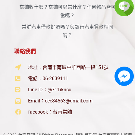
當鋪收什麼？當鋪可以當什麼？任何物品皆可
當嗎？
當舖汽車借款好過嗎？與銀行汽車貸款相同
嗎？
聯絡我們
地址：台南市南區中華西路一段151號
電話：06-2639111
Line ID：@711ikncu
Email：
eee84563@gmail.com
facebook：台南當舖
©
2026
台南當舖 All Rights Reserved.
隱私權政策
台南市
南區中華西