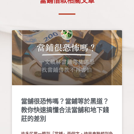
當鋪借款相關文章
見問題
立即聯絡
當舖很恐怖嗎？當鋪等於黑道？
教你快速搞懂合法當舖和地下錢
莊的差別
許多民眾一聽到「當舖」兩個字，總是會聯想到負