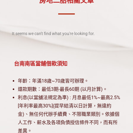
房地二胎相關文章
見問題
立即聯絡
It seems we can't find what you're looking for.
台南南區當舖借款須知
年齡：年滿18歲~70歲皆可辦理。
還款期數：最低3期-最長60期 (以月計算)。
利息(以當舖法規定為準) : 月息最低1%~最高2.5%
[年利率最高30%](提早結清以日計算，無違約
金)、無任何代辦手續費、不限職業類別。依據個
人工作、薪水及各項負債授信條件不同，而有所
差異。