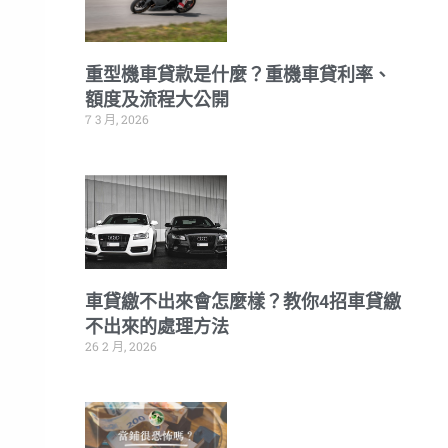
重型機車貸款是什麼？重機車貸利率、
額度及流程大公開
7 3 月, 2026
車貸繳不出來會怎麼樣？教你4招車貸繳
不出來的處理方法
26 2 月, 2026