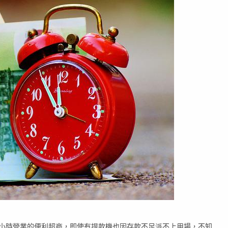
4小時營業的便利超商，即使有提款機也因存款不足派不上用場，不知