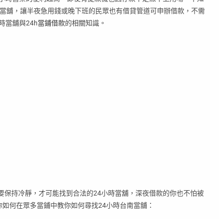
的當舖，讓半夜急用錢或晚下班的民眾也有借貸管道可申辦借款，不需
當舖與24h
當鋪借款
的相關知識。
要保持冷靜，才可能找到合法的24小時當舖，深夜借款的你也不怕被
你如何在眾多當鋪中教你如何尋找24小時台南當舖：