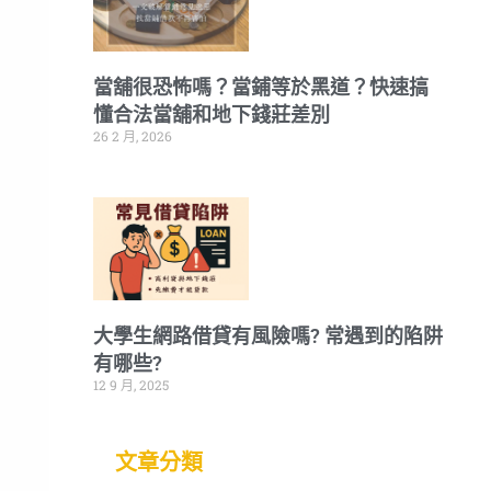
當舖很恐怖嗎？當鋪等於黑道？快速搞
懂合法當舖和地下錢莊差別
26 2 月, 2026
大學生網路借貸有風險嗎? 常遇到的陷阱
有哪些?
12 9 月, 2025
文章分類