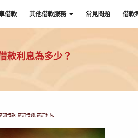
車借款
其他借款服務
常見問題
借款
h借款利息為多少？
當鋪借款
,
當鋪借錢
,
當鋪利息