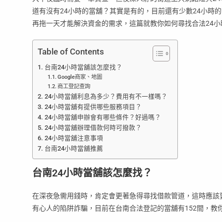
道有沒有24小時的當舖？其實是有的，目前還有少數24小時
再拖一天才能解決資金的需求，這篇就教你如何尋找合法24小時
Table of Contents
台南24小時當舖該怎麼找？
Google商家、地圖
商工登記查詢
24小時當舖利息為多少？費用有不一樣嗎？
24小時當舖有提供哪些服務項目？
24小時當舖申辦會有哪些條件？好過嗎？
24小時當舖辦理借款何時可撥款？
24小時當舖注意事項
台南24小時當舖推薦
台南24小時當舖該怎麼找？
在深夜急需用錢時，肯定會更著急得尋找借款管道，這時應該
有心人的陷阱詐騙，目前在台南合法登記的當舖有152間，教