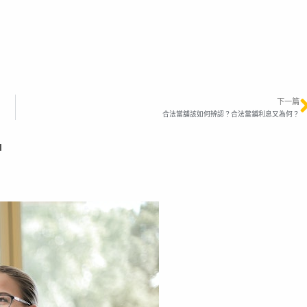
下一篇
合法當舖該如何辨認？合法當鋪利息又為何？
l