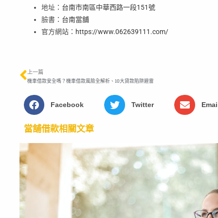
地址：
台南市南區中華西路一段151號
臉書：
台南當舖
官方網站：
https://www.062639111.com/
上一篇
機車借款安全嗎？機車借款風險全解析、10大貸款陷阱避雷
Facebook
Twitter
Emai
當舖借款
相關文章