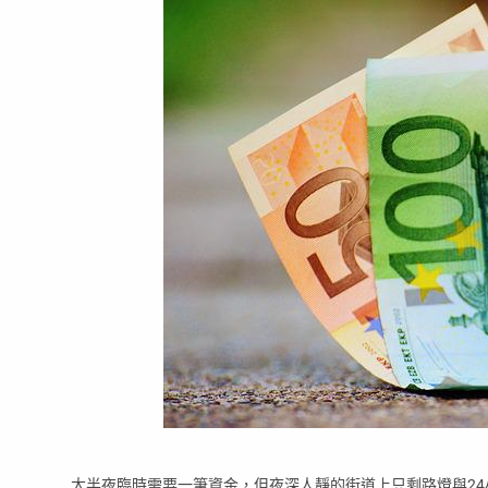
大半夜臨時需要一筆資金，但夜深人靜的街道上只剩路燈與2