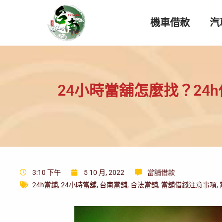
機車借款
汽
24小時當舖怎麼找？24
3:10 下午
5 10 月, 2022
當舖借款
24h當鋪
,
24小時當舖
,
台南當舖
,
合法當舖
,
當舖借錢注意事項
,