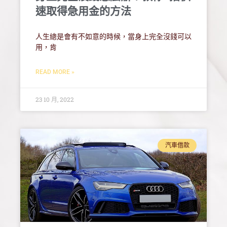
速取得急用金的方法
人生總是會有不如意的時候，當身上完全沒錢可以
用，肯
READ MORE »
23 10 月, 2022
汽車借款