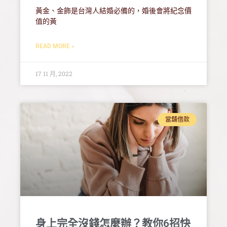
黃金、金飾是台灣人結婚必備的，婚後會將紀念價
值的黃
READ MORE »
17 11 月, 2022
當舖借款
身上完全沒錢怎麼辦？教你6招快