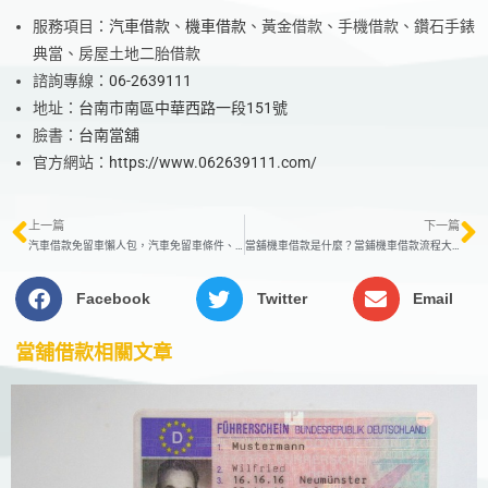
服務項目：
汽車借款
、
機車借款
、黃金借款、手機借款、鑽石手錶
典當、房屋土地二胎借款
諮詢專線：
06-2639111
地址：
台南市南區中華西路一段151號
臉書：
台南當舖
官方網站：
https://www.062639111.com/
上一篇
下一篇
汽車借款免留車懶人包，汽車免留車條件、利息馬上懂
當舖機車借款是什麼？當鋪機車借款流程大解密
Facebook
Twitter
Email
當舖借款
相關文章