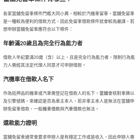
各家當舖免留車條件門檻大同小異，相較於汽機車留車，當舖免留車
是一種較為便利的借款方式，因此免留車借款條件就會較為嚴謹，若
想申辦當舖免留車應符合以下條件：
年齡滿20歲且為完全行為能力者
借款人年紀要滿20歲（含）以上，且是完全行為能力者，限制行為能
力人需經其法定代理人同意才可申辦借款。
汽機車在借款人名下
作為抵押品的機車或汽車需登記在借款人的名下，
當舖
會核對車牌以
及引擎號碼，來確認是否為車主本人，若非車主本人是無法在當舖申
辦免留車借款，一般
機車借款
與
汽車借款
也無法。
還款能力證明
當舖免留車通常會要求申辦人是有穩定工作或是收入，因此申辦人需