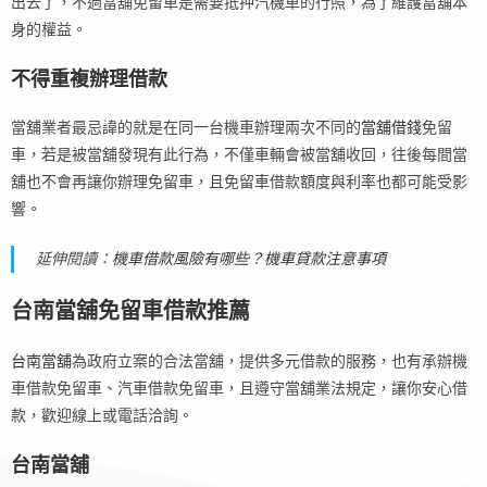
出去了，不過當舖免留車是需要抵押汽機車的行照，為了維護當舖本
身的權益。
不得重複辦理借款
當舖業者最忌諱的就是在同一台機車辦理兩次不同的
當舖借錢
免留
車，若是被當舖發現有此行為，不僅車輛會被當舖收回，往後每間當
舖也不會再讓你辦理免留車，且免留車借款額度與利率也都可能受影
響。
延伸閱讀：
機車借款風險有哪些？機車貸款注意事項
台南當舖免留車借款推薦
台南當舖
為政府立案的合法當舖，提供多元借款的服務，也有承辦機
車借款免留車、汽車借款免留車，且遵守當舖業法規定，讓你安心借
款，歡迎線上或電話洽詢。
台南當舖