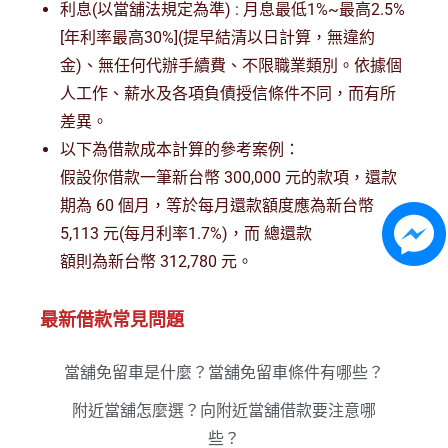
利息(以當舖法規定為準) : 月息最低1%~最高2.5%
[年利率最高30%](提早結清以日計算，無違約
金)、無任何代辦手續費、不限職業類別。依據個
人工作、薪水及各項負債授信條件不同，而有所
差異。
以下為借款成本計算的參考案例：
假設你借款一筆新台幣 300,000 元的款項，還款
期為 60 個月，等於每月還款額度應為新台幣
5,113 元(每月利率1.7%)，而 總還款
額則為新台幣 312,780 元。
最新借款常見問題
當舖免留車是什麼？當舖免留車條件有哪些？
附近當舖怎麼選？向附近當舖借款要注意哪
些？