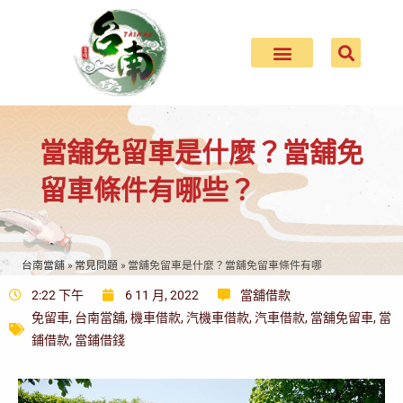
當舖免留車是什麼？當舖免
留車條件有哪些？
台南當舖
»
常見問題
»
當舖免留車是什麼？當舖免留車條件有哪
些？
2:22 下午
6 11 月, 2022
當舖借款
免留車
,
台南當舖
,
機車借款
,
汽機車借款
,
汽車借款
,
當舖免留車
,
當
鋪借款
,
當鋪借錢