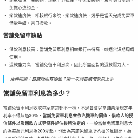
免擔心違約金。
撥款速度快：相較銀行來說，撥款速度快，幾乎是當天完成免留車
借款手續，當日撥款。
當舖免留車缺點
借款利息較高：當舖免留車利息相較銀行來得高，較適合短期周轉
使用。
還款能力高：當鋪免留車利息高，因此所需面對的還款壓力大。
延伸閱讀：
當舖規則有哪些？第一次到當舖借款就上手
當舖免留車利息為多少？
當鋪免留車利息收取每家當鋪都不一樣，不過皆會以當鋪業法規定年
利率不得超過30％，
當舖免留車利息會依汽機車的價值、借款人的授
信條件以及還款方式等條件評估後所決定的
，一般當鋪免留車利息大
約為每萬元利息為200元起，也因為
當舖
免留車所承擔的風險高，為