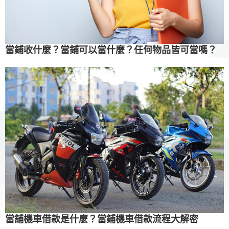
當鋪收什麼？當鋪可以當什麼？任何物品皆可當嗎？
當舖機車借款是什麼？當鋪機車借款流程大解密