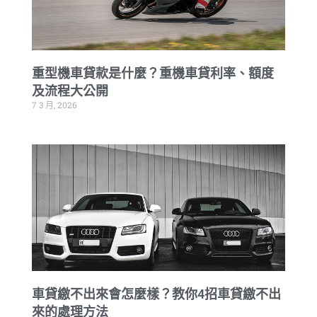
重型機車貸款是什麼？重機車貸利率、額度
及流程大公開
7 3 月, 2026
車貸繳不出來會怎麼樣？教你4招車貸繳不出
來的處理方法