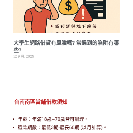
大學生網路借貸有風險嗎? 常遇到的陷阱有哪
些?
12 9 月, 2025
台南南區當舖借款須知
年齡：年滿18歲~70歲皆可辦理。
還款期數：最低3期-最長60期 (以月計算)。