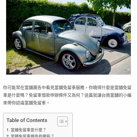
你可能常在當舖廣告中看見當舖免留車服務，你曉得什麼是當舖免留
車是什麼嗎？免留車借款申辦條件又為何？這篇就讓台南當舖的小編
來帶你認識當舖免留車。
Table of Contents
當舖免留車是什麼？
當舖免留車條件有哪些？