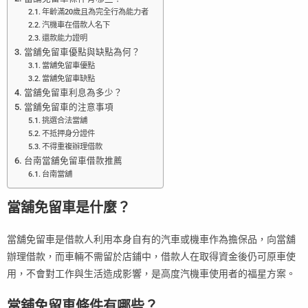
年齡滿20歲且為完全行為能力者
汽機車在借款人名下
還款能力證明
當舖免留車優點與缺點為何？
當舖免留車優點
當舖免留車缺點
當舖免留車利息為多少？
當舖免留車的注意事項
挑選合法當舖
不抵押身分證件
不得重複辦理借款
台南當舖免留車借款推薦
台南當舖
當舖免留車是什麼？
當舖免留車是借款人利用本身自有的汽車或機車作為擔保品，向當舖
辦理借款，而車輛不需留於店鋪中，借款人在取得資金後仍可原車使
用，不會對工作與生活造成影響，是高度汽機車使用者的福星方案。
當舖免留車條件有哪些？