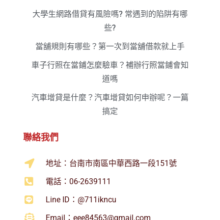
大學生網路借貸有風險嗎? 常遇到的陷阱有哪
些?
當舖規則有哪些？第一次到當舖借款就上手
車子行照在當鋪怎麼驗車？補辦行照當鋪會知
道嗎
汽車增貸是什麼？汽車增貸如何申辦呢？一篇
搞定
聯絡我們
地址：台南市南區中華西路一段151號
電話：06-2639111
Line ID：@711ikncu
Email：
eee84563@gmail.com